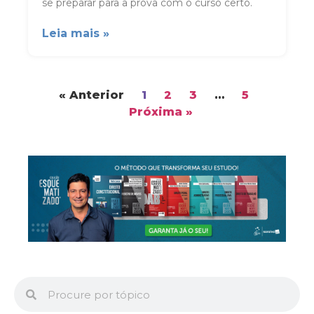
se preparar para a prova com o curso certo.
Leia mais »
« Anterior
1
2
3
…
5
Próxima »