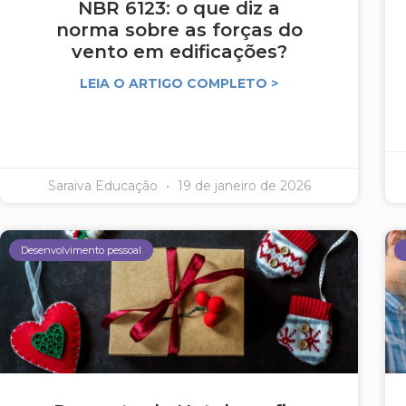
NBR 6123: o que diz a
norma sobre as forças do
vento em edificações?
LEIA O ARTIGO COMPLETO >
Saraiva Educação
19 de janeiro de 2026
Desenvolvimento pessoal