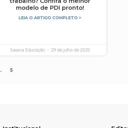
trabalho? Confira o melhor
modelo de PDI pronto!
LEIA O ARTIGO COMPLETO >
Saraiva Educação
29 de julho de 2025
…
5