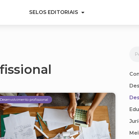
SELOS EDITORIAIS
issional
Com
Des
Des
Desenvolvimento profissional
Edu
Jur
Mei