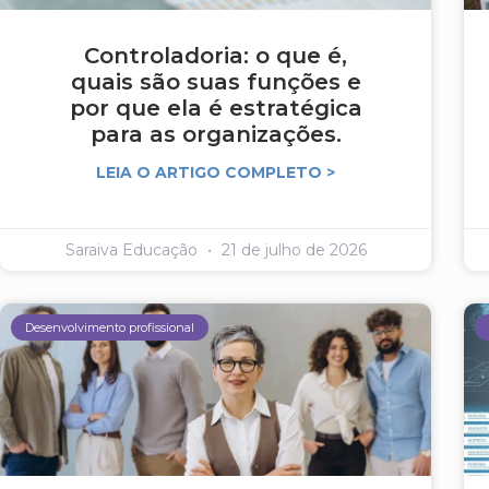
Controladoria: o que é,
quais são suas funções e
por que ela é estratégica
para as organizações.
LEIA O ARTIGO COMPLETO >
Saraiva Educação
21 de julho de 2026
Desenvolvimento profissional