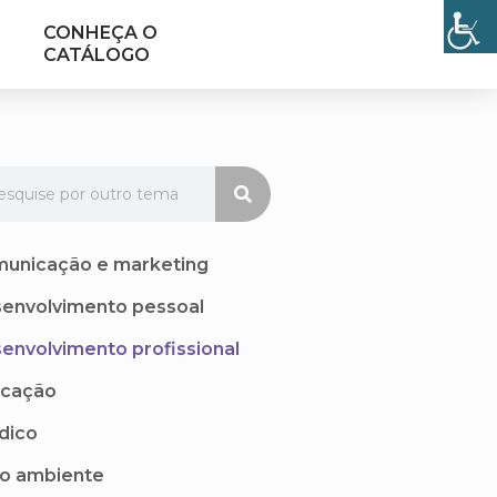
CONHEÇA O
CATÁLOGO
unicação e marketing
envolvimento pessoal
envolvimento profissional
cação
ídico
o ambiente