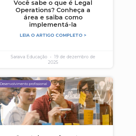
Você sabe o que é Legal
Operations? Conheça a
área e saiba como
implementá-la
LEIA O ARTIGO COMPLETO >
Saraiva Educação
19 de dezembro de
2025
Desenvolvimento profissional