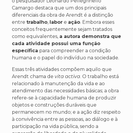
o pesquisador Leonardo Pellegrinello
Camargo destaca que um dos principais
diferenciais da obra de Arendt é a distinção
entre
trabalho
,
labor
e
ação
. Embora esses
conceitos frequentemente sejam tratados
como equivalentes,
a autora demonstra que
cada atividade possui uma função
específica
para compreender a condição
humana e o papel do indivíduo na sociedade.
Essas três atividades compõem aquilo que
Arendt chama de
vita activa
. O trabalho está
relacionado à manutenção da vida e ao
atendimento das necessidades básicas; a obra
refere-se à capacidade humana de produzir
objetos e construções duráveis que
permanecem no mundo; e a ação diz respeito
à convivência entre as pessoas, ao diálogo e à
participação na vida pública, sendo a