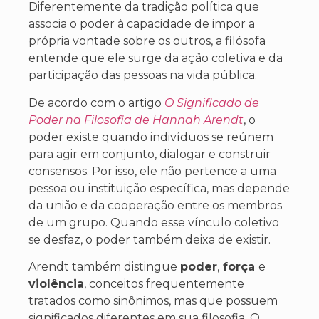
Diferentemente da tradição política que
associa o poder à capacidade de impor a
própria vontade sobre os outros, a filósofa
entende que ele surge da ação coletiva e da
participação das pessoas na vida pública.
De acordo com o artigo
O Significado de
Poder na Filosofia de Hannah Arendt
, o
poder existe quando indivíduos se reúnem
para agir em conjunto, dialogar e construir
consensos. Por isso, ele não pertence a uma
pessoa ou instituição específica, mas depende
da união e da cooperação entre os membros
de um grupo. Quando esse vínculo coletivo
se desfaz, o poder também deixa de existir.
Arendt também distingue
poder
,
força
e
violência
, conceitos frequentemente
tratados como sinônimos, mas que possuem
significados diferentes em sua filosofia. O