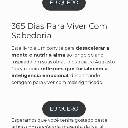
EU QUERO
365 Dias Para Viver Com
Sabedoria
Este livro é um convite para
desacelerar a
mente e nutrir a alma
ao longo do ano.
Inspirado em suas obras, o psiquiatra Augusto
Cury reuniu
reflexões que fortalecem a
inteligência emocional
, despertando
coragem para viver com mais significado.
EU QUERO
Esperamos que você tenha gostado deste
artigo com opções de presente de Natal.