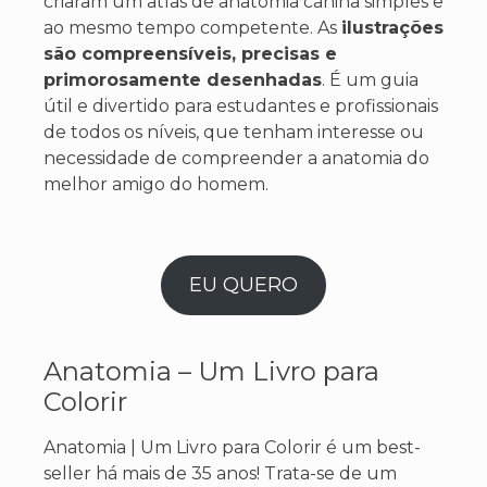
criaram um atlas de anatomia canina simples e
ao mesmo tempo competente. As
ilustrações
são compreensíveis, precisas e
primorosamente desenhadas
. É um guia
útil e divertido para estudantes e profissionais
de todos os níveis, que tenham interesse ou
necessidade de compreender a anatomia do
melhor amigo do homem.
EU QUERO
Anatomia – Um Livro para
Colorir
Anatomia | Um Livro para Colorir é um best-
seller há mais de 35 anos! Trata-se de um