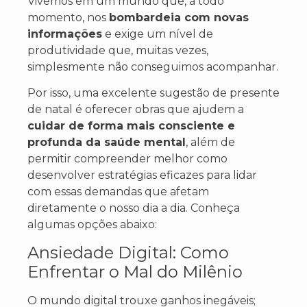
Vivemos em um mundo que, a todo
momento, nos
bombardeia com novas
informações
e exige um nível de
produtividade que, muitas vezes,
simplesmente não conseguimos acompanhar.
Por isso, uma excelente sugestão de presente
de natal é oferecer obras que ajudem a
cuidar de forma mais consciente e
profunda da saúde mental
, além de
permitir compreender melhor como
desenvolver estratégias eficazes para lidar
com essas demandas que afetam
diretamente o nosso dia a dia. Conheça
algumas opções abaixo:
Ansiedade Digital: Como
Enfrentar o Mal do Milênio
O mundo digital trouxe ganhos inegáveis;