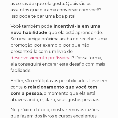
as coisas de que ela gosta. Quais são os
assuntos que ela ama conversar com você?
Isso pode te dar uma boa pista!
Você também pode
incentivá-la em uma
nova habilidade
que ela está aprendendo.
Se uma amiga próxima acaba de receber uma
promoção, por exemplo, por que não
presenteá-la com um livro de
desenvolvimento profissional
? Dessa forma,
ela conseguirá encarar este desafio com mais
facilidade.
Enfim, são múltiplas as possibilidades. Leve em
conta
o relacionamento que você tem
com a pessoa
, o momento que ela está
atravessando, e, claro, seus gostos pessoais.
No próximo tópico, mostraremos as razões
que fazem dos
livros e cursos
excelentes