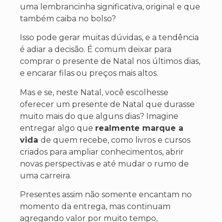
uma lembrancinha significativa, original e que
também caiba no bolso?
Isso pode gerar muitas dúvidas, e a tendência
é adiar a decisão. É comum deixar para
comprar o presente de Natal nos últimos dias,
e encarar filas ou preços mais altos.
Mas e se, neste Natal, você escolhesse
oferecer um presente de Natal que durasse
muito mais do que alguns dias? Imagine
entregar algo que
realmente marque a
vida
de quem recebe, como livros e cursos
criados para ampliar conhecimentos, abrir
novas perspectivas e até mudar o rumo de
uma carreira.
Presentes assim não somente encantam no
momento da entrega, mas continuam
agregando valor por muito tempo,