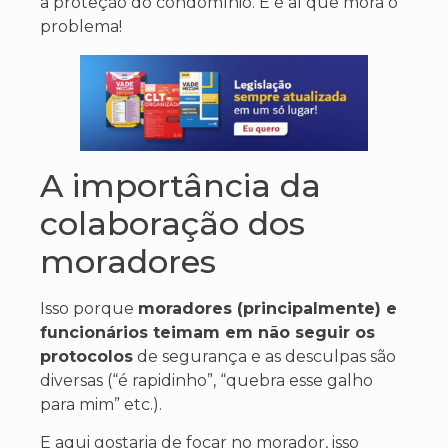
a proteção do condomínio. E é aí que mora o
problema!
A importância da
colaboração dos
moradores
Isso porque
moradores (principalmente) e
funcionários teimam em não seguir os
protocolos
de segurança e as desculpas são
diversas (“é rapidinho”, “quebra esse galho
para mim” etc.).
E aqui gostaria de focar no morador, isso